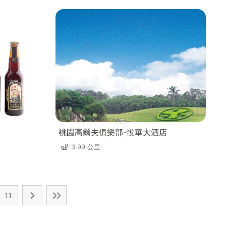
桃園高爾夫俱樂部-悅華大酒店
3.99 公里
11