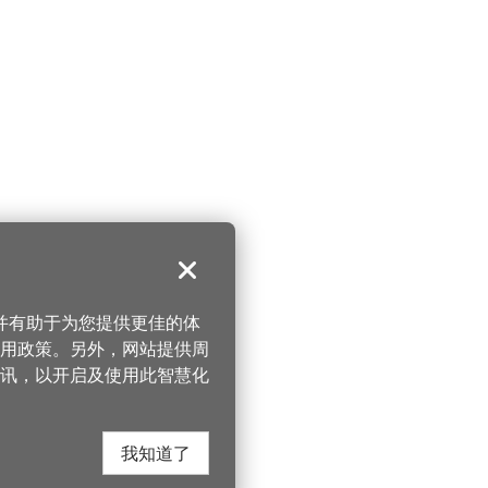
关闭
，并有助于为您提供更佳的体
 使用政策。另外，网站提供周
讯，以开启及使用此智慧化
我知道了