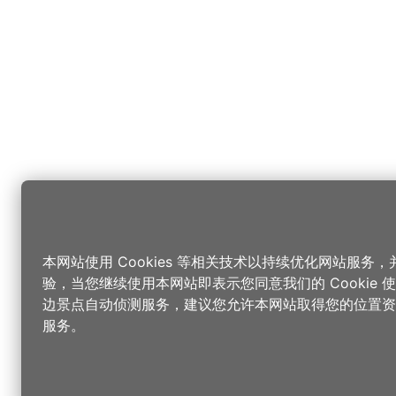
本网站使用 Cookies 等相关技术以持续优化网站服务
验，当您继续使用本网站即表示您同意我们的 Cookie
边景点自动侦测服务，建议您允许本网站取得您的位置资
服务。