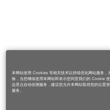
本网站使用 Cookies 等相关技术以持续优化网站服务
验，当您继续使用本网站即表示您同意我们的 Cookie
边景点自动侦测服务，建议您允许本网站取得您的位置资
服务。