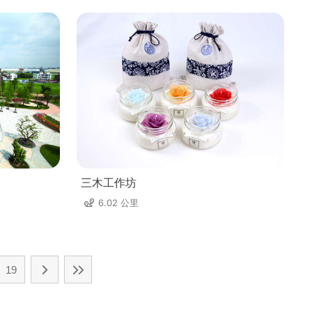
三木工作坊
6.02 公里
19