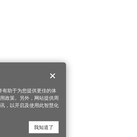
关闭
，并有助于为您提供更佳的体
 使用政策。另外，网站提供周
讯，以开启及使用此智慧化
我知道了