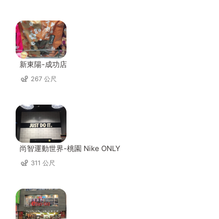
新東陽-成功店
267 公尺
尚智運動世界-桃園 Nike ONLY
311 公尺