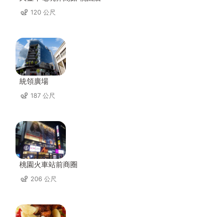
120 公尺
統領廣場
187 公尺
桃園火車站前商圈
206 公尺