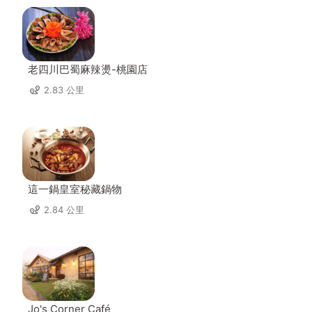
老四川巴蜀麻辣燙-桃園店
2.83 公里
這一鍋皇室秘藏鍋物
2.84 公里
Jo's Corner Café