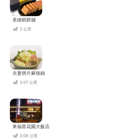
美德糕餅舖
3 公里
夫妻肺片麻辣鍋
3.07 公里
來福星花園大飯店
3.08 公里