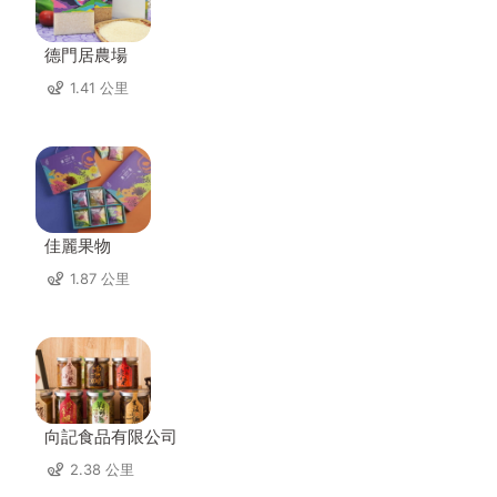
德門居農場
1.41 公里
佳麗果物
1.87 公里
向記食品有限公司
2.38 公里