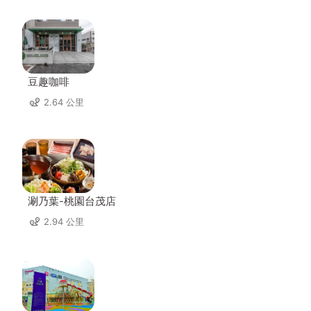
豆趣咖啡
2.64 公里
涮乃葉-桃園台茂店
2.94 公里