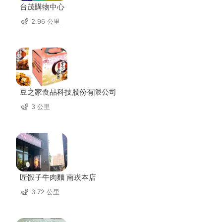
台茂購物中心
2.96 公里
豆之家食品科技股份有限公司
3 公里
匠骰子牛肉麵 南崁本店
3.72 公里