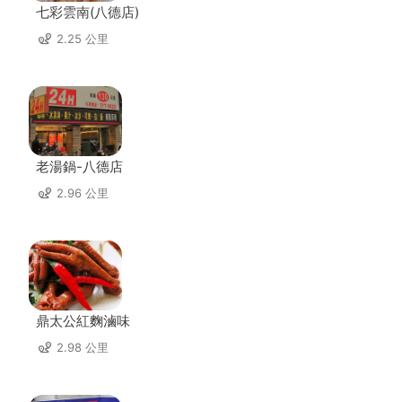
七彩雲南(八德店)
2.25 公里
老湯鍋-八德店
2.96 公里
鼎太公紅麴滷味
2.98 公里