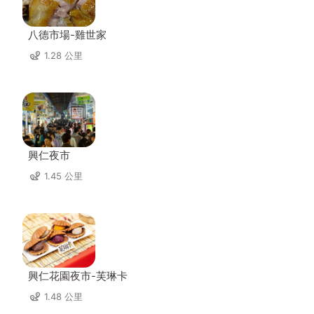
八德市場-雞世家
1.28 公里
興仁夜市
1.45 公里
興仁花園夜市-芙琳卡
1.48 公里