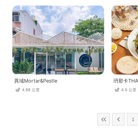
異域Mortar&Pestle
玬那卡THAN
4.88 公里
4.9 公里
1