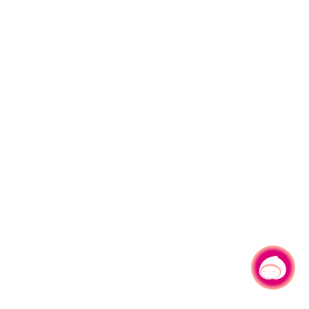
有事问小桃，一起游桃园