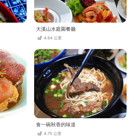
大溪山水庭園餐廳
4.64 公里
食一碗秋香的味道
4.75 公里