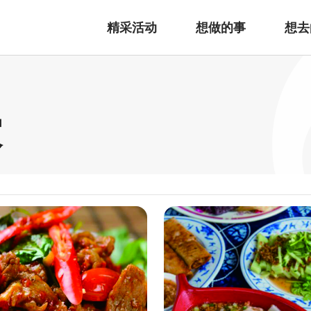
精采活动
想做的事
想去
家