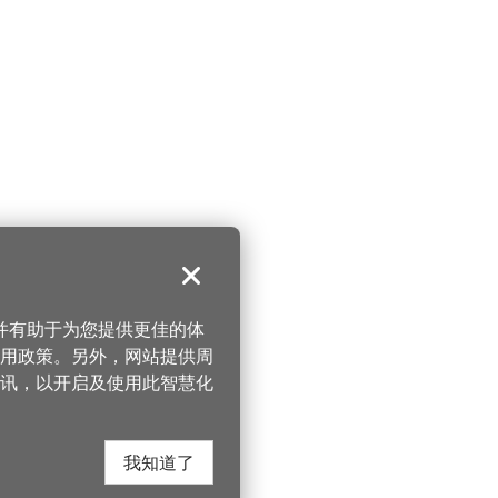
关闭
，并有助于为您提供更佳的体
 使用政策。另外，网站提供周
讯，以开启及使用此智慧化
我知道了