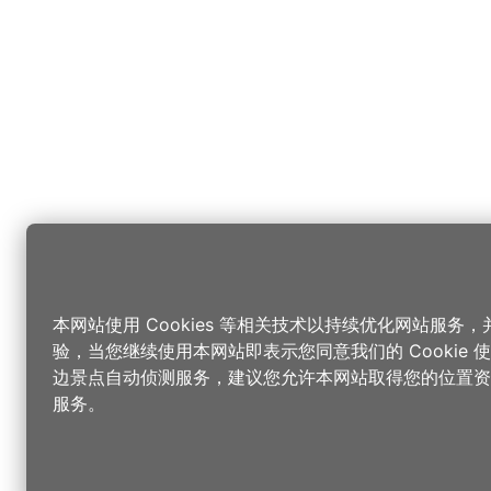
本网站使用 Cookies 等相关技术以持续优化网站服务
验，当您继续使用本网站即表示您同意我们的 Cookie
边景点自动侦测服务，建议您允许本网站取得您的位置资
服务。