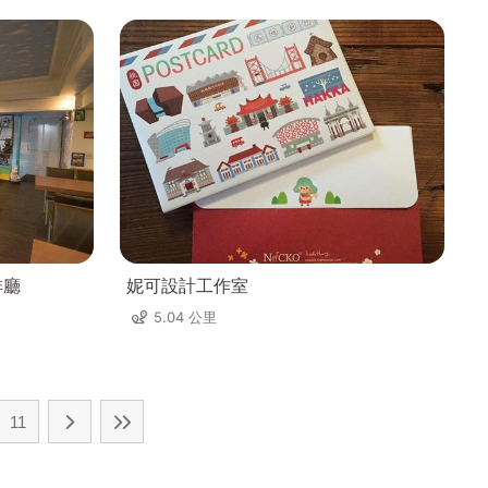
啡廳
妮可設計工作室
5.04 公里
11