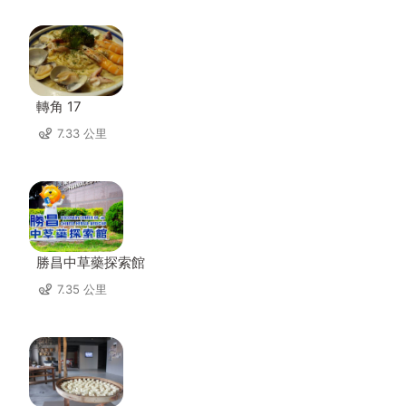
轉角 17
7.33 公里
勝昌中草藥探索館
7.35 公里