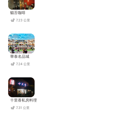
貓舌咖啡
7.23 公里
華泰名品城
7.24 公里
十里香私房料理
7.31 公里