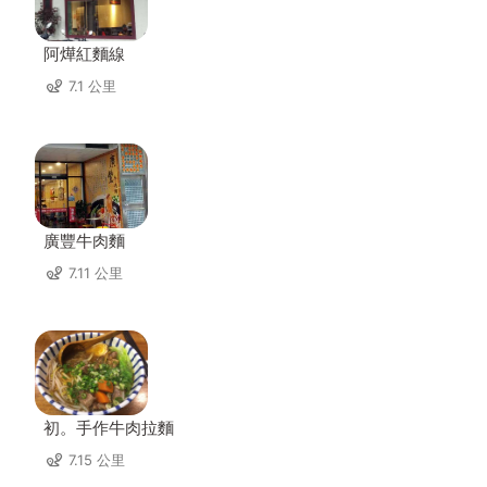
阿燁紅麵線
7.1 公里
廣豐牛肉麵
7.11 公里
初。手作牛肉拉麵
7.15 公里