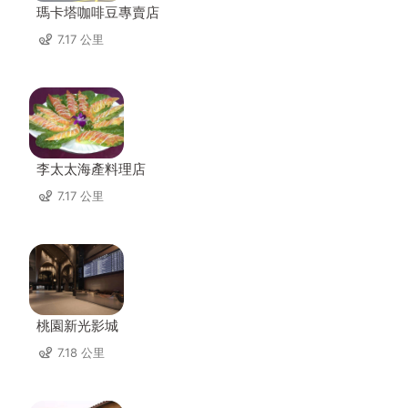
瑪卡塔咖啡豆專賣店
7.17 公里
李太太海產料理店
7.17 公里
桃園新光影城
7.18 公里