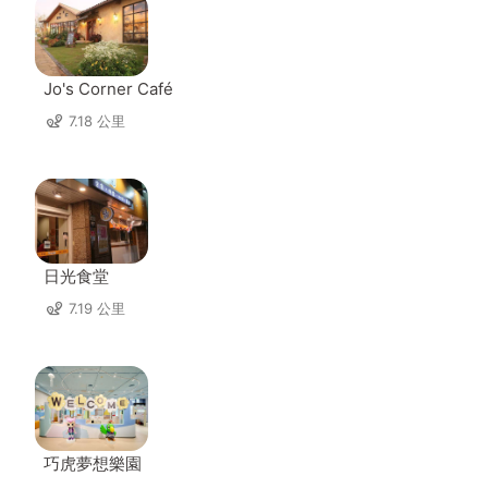
Jo's Corner Café
7.18 公里
日光食堂
7.19 公里
巧虎夢想樂園