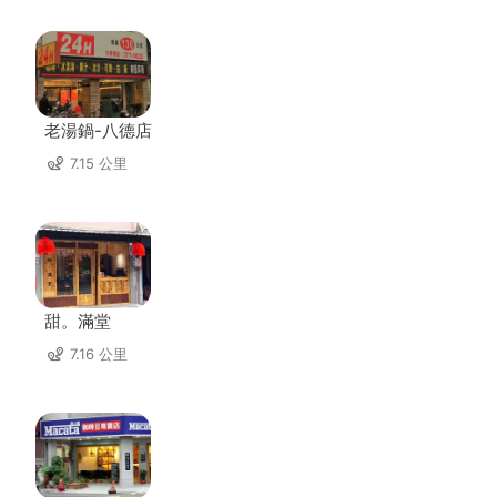
老湯鍋-八德店
7.15 公里
甜。滿堂
7.16 公里