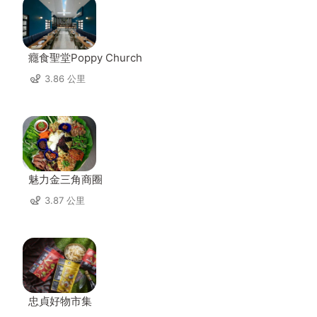
癮食聖堂Poppy Church
3.86 公里
魅力金三角商圈
3.87 公里
忠貞好物市集