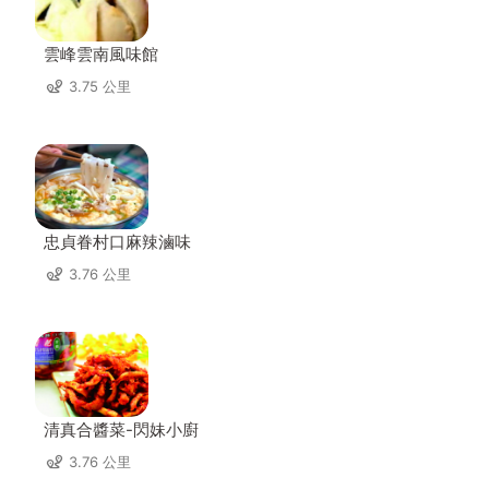
雲峰雲南風味館
3.75 公里
忠貞眷村口麻辣滷味
3.76 公里
清真合醬菜-閃妹小廚
3.76 公里