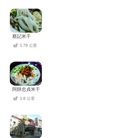
蔡記米干
3.79 公里
阿靜忠貞米干
3.8 公里