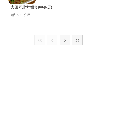
大四喜北方麵食(中央店)
780 公尺