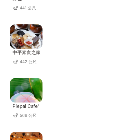
441 公尺
中平素食之家
442 公尺
Piepai Cafe'
566 公尺