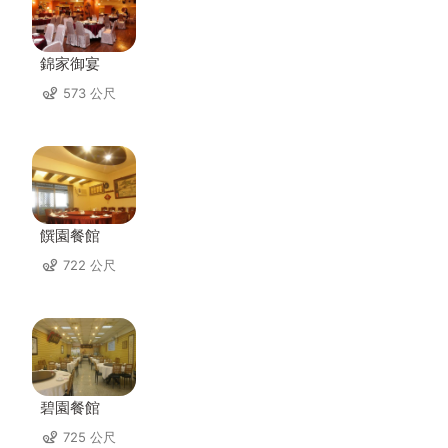
錦家御宴
573 公尺
饌園餐館
722 公尺
碧園餐館
725 公尺