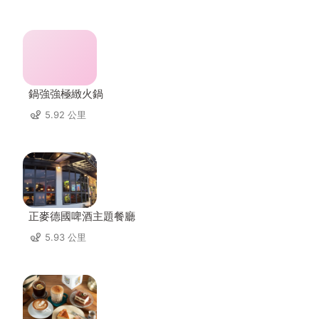
鍋強強極緻火鍋
5.92 公里
正麥德國啤酒主題餐廳
5.93 公里