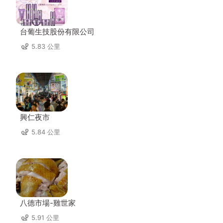
台葡生技股份有限公司
5.83 公里
興仁夜市
5.84 公里
八德市場-雞世家
5.91 公里