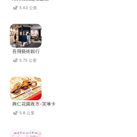
5.63 公里
吾飛藝術銀行
5.75 公里
興仁花園夜市-芙琳卡
5.8 公里