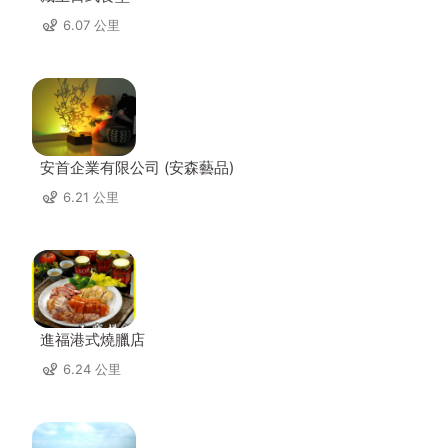
6.07 公里
安首企業有限公司 (安森藝品)
6.21 公里
進福港式燒臘店
6.24 公里