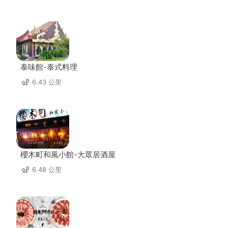
泰味館-泰式料理
6.43 公里
櫻木町和風小館-大眾居酒屋
6.48 公里