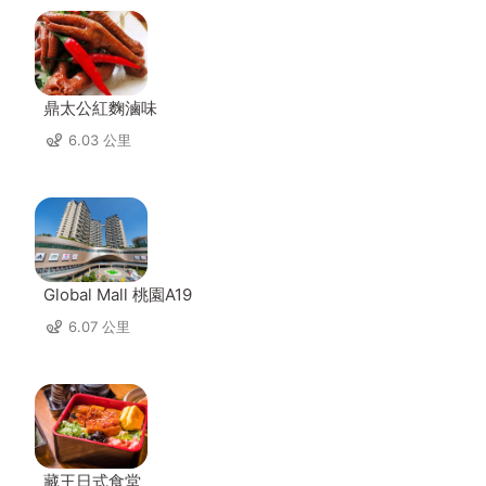
鼎太公紅麴滷味
6.03 公里
Global Mall 桃園A19
6.07 公里
藏王日式食堂