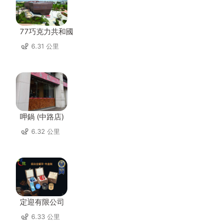
77巧克力共和國
6.31 公里
呷鍋 (中路店)
6.32 公里
定迎有限公司
6.33 公里