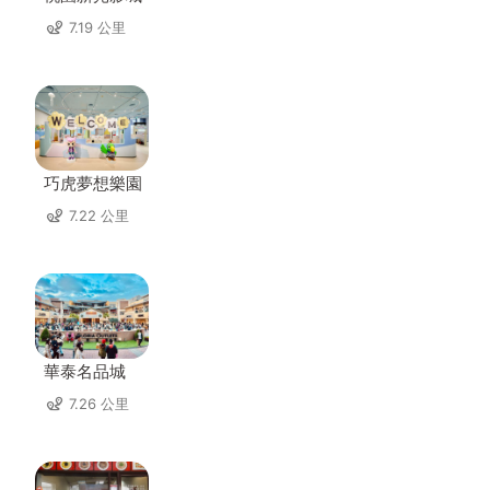
7.19 公里
巧虎夢想樂園
7.22 公里
華泰名品城
7.26 公里