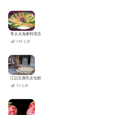
李太太海產料理店
7.45 公里
江記豆腐乳文化館
7.5 公里