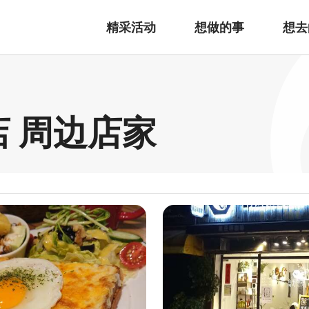
精采活动
想做的事
想去
店 周边店家