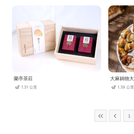
蘭亭茶莊
大麻鍋物大
1.31 公里
1.39 公里
1