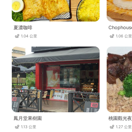
夏濃咖啡
Chopho
1.04 公里
1.06 公里
鳳月堂果樹園
桃園觀光夜
1.13 公里
1.27 公里