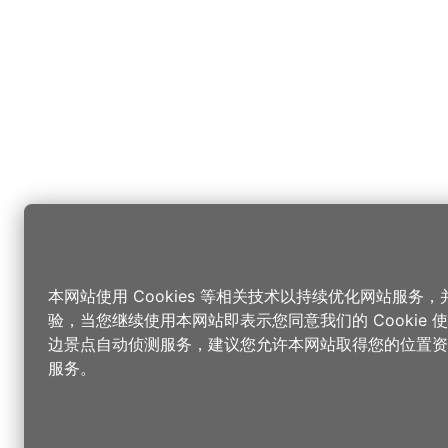
本网站使用 Cookies 等相关技术以持续优化网站服务
验，当您继续使用本网站即表示您同意我们的 Cookie
边景点自动侦测服务，建议您允许本网站取得您的位置资
服务。