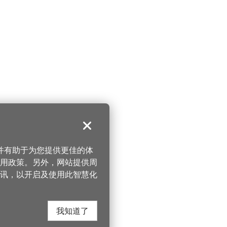
关闭
，并有助于为您提供更佳的体
 使用政策。另外，网站提供周
讯，以开启及使用此智慧化
我知道了