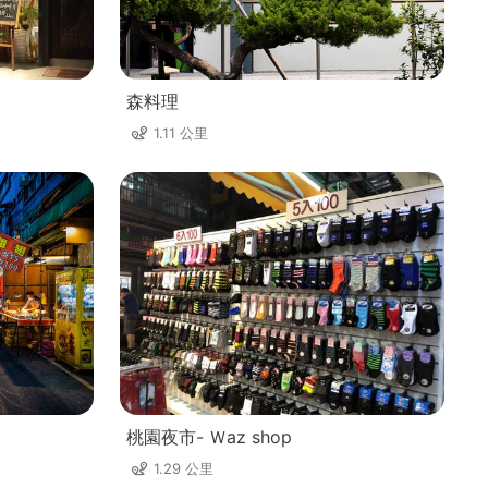
森料理
1.11 公里
桃園夜市- Ｗaz shop
1.29 公里