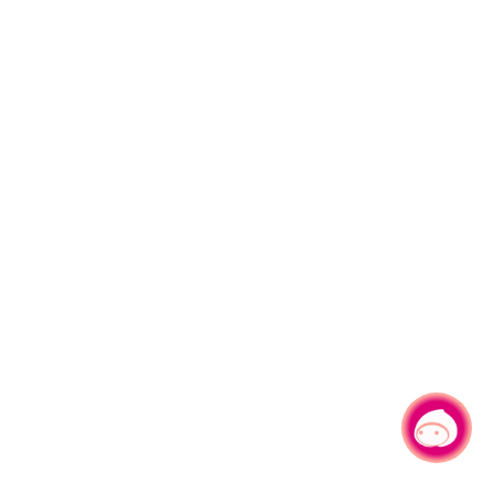
有事问小桃，一起游桃园