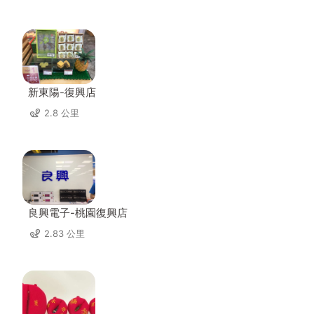
新東陽-復興店
2.8 公里
良興電子-桃園復興店
2.83 公里