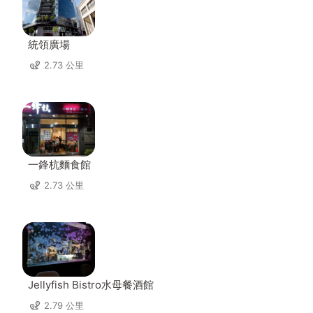
統領廣場
2.73 公里
一鋒杭麵食館
2.73 公里
Jellyfish Bistro水母餐酒館
2.79 公里