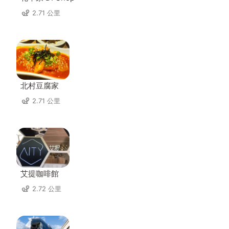
2.71 公里
北村豆腐家
2.71 公里
艾提咖啡館
2.72 公里