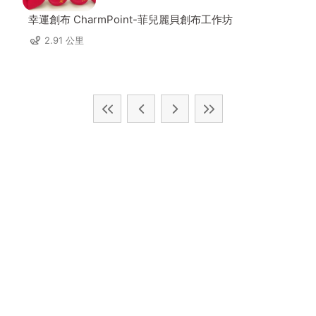
幸運創布 CharmPoint-菲兒麗貝創布工作坊
2.91 公里