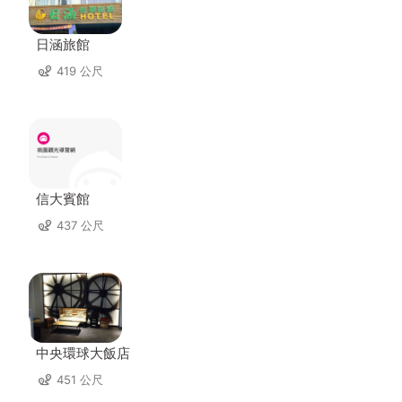
日涵旅館
419 公尺
信大賓館
437 公尺
中央環球大飯店
451 公尺