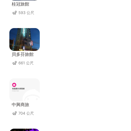
桂冠旅館
593 公尺
貝多芬旅館
661 公尺
中興商旅
704 公尺