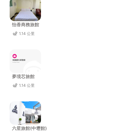
怡香商務旅館
1.14 公里
夢境芯旅館
1.14 公里
六星旅館(中壢館)