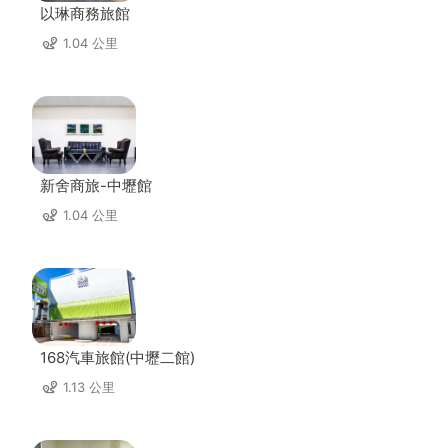
以琳商務旅館
1.04 公里
新舍商旅-中壢館
1.04 公里
168汽車旅館(中壢二館)
1.13 公里