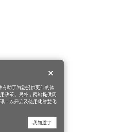
关闭
，并有助于为您提供更佳的体
 使用政策。另外，网站提供周
讯，以开启及使用此智慧化
我知道了