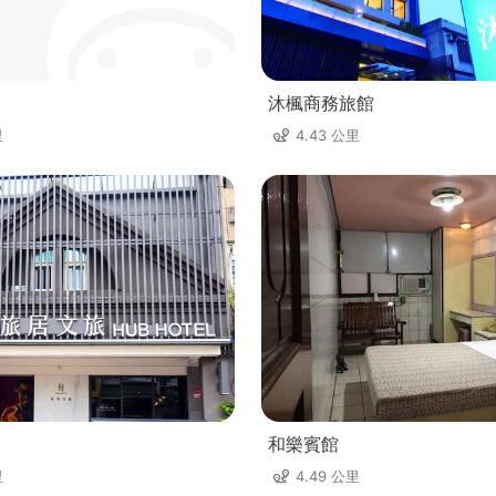
沐楓商務旅館
里
4.43 公里
和樂賓館
里
4.49 公里