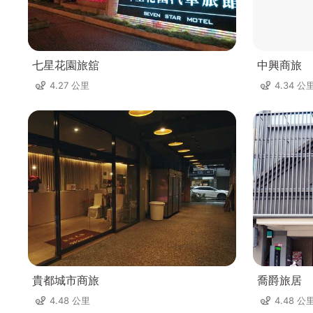
七星花園旅舘
中興商旅
4.27 公里
4.34 公
貴都城市商旅
喬爵旅居
4.48 公里
4.48 公