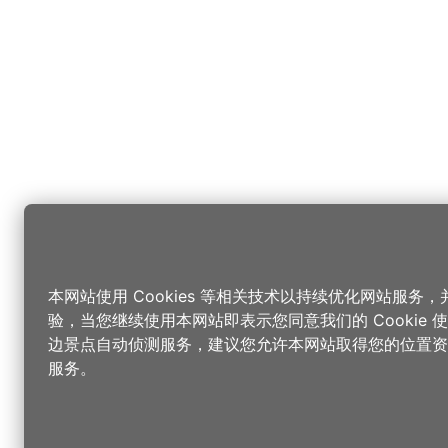
本网站使用 Cookies 等相关技术以持续优化网站服务
验，当您继续使用本网站即表示您同意我们的 Cookie
边景点自动侦测服务，建议您允许本网站取得您的位置资
服务。