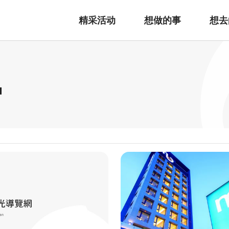
精采活动
想做的事
想去
宿