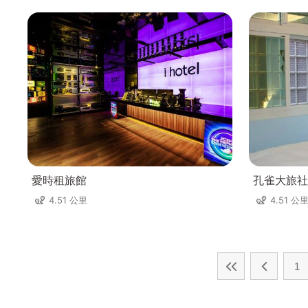
愛時租旅館
孔雀大旅社
4.51 公里
4.51 公
1