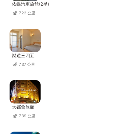
依蝶汽車旅館(2星)
7.22 公里
蹤遊三四五
7.37 公里
大都會旅館
7.39 公里