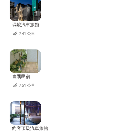
瑪駿汽車旅館
7.41 公里
青隅民宿
7.51 公里
約客頂級汽車旅館