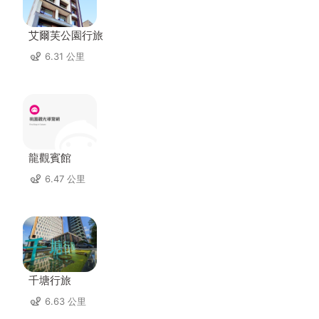
艾爾芙公園行旅
6.31 公里
龍觀賓館
6.47 公里
千塘行旅
6.63 公里