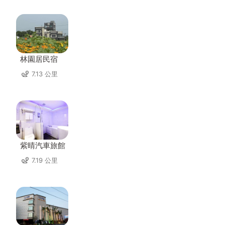
林園居民宿
7.13 公里
紫晴汽車旅館
7.19 公里