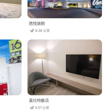
悠悅旅館
8.38 公里
嘉仕特飯店
9.01 公里