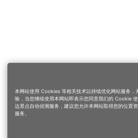
本网站使用 Cookies 等相关技术以持续优化网站服务
验，当您继续使用本网站即表示您同意我们的 Cookie
边景点自动侦测服务，建议您允许本网站取得您的位置资
服务。