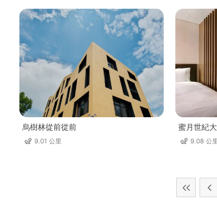
烏樹林從前從前
蜜月世紀大
9.01 公里
9.08 公