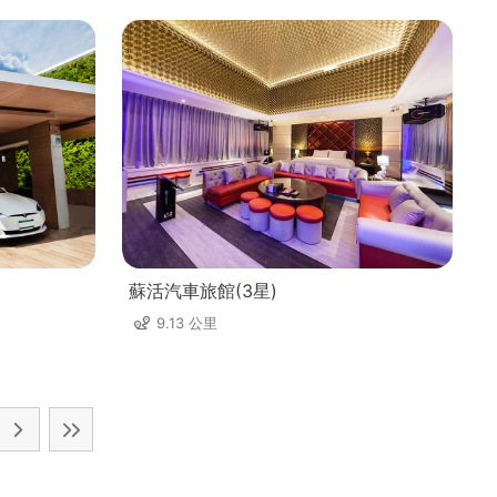
蘇活汽車旅館(3星)
9.13 公里