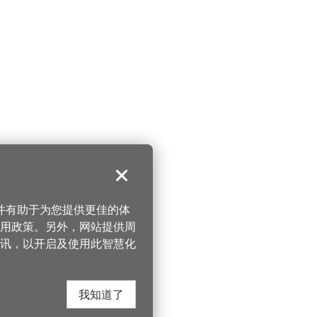
关闭
，并有助于为您提供更佳的体
 使用政策。另外，网站提供周
讯，以开启及使用此智慧化
我知道了