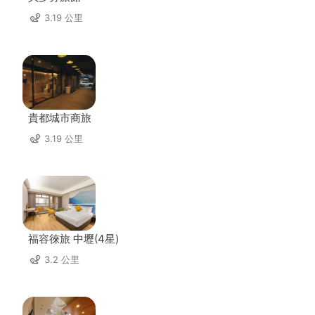
3.19 公里
貴都城市商旅
3.19 公里
福容徠旅 中壢(4星)
3.2 公里