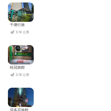
千塘行旅
3.16 公里
桂冠旅館
3.18 公里
貝多芬旅館