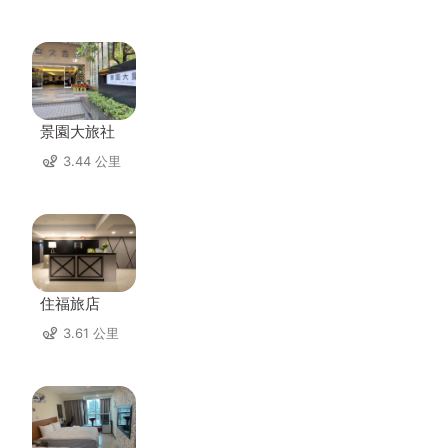
景園大旅社
3.44 公里
住福旅店
3.61 公里