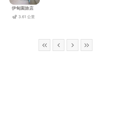
伊甸園旅店
3.61 公里