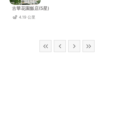
古華花園飯店(5星)
4.19 公里