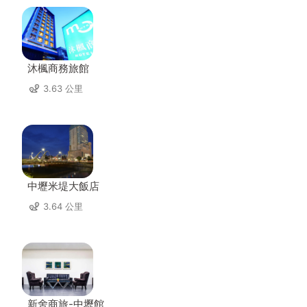
沐楓商務旅館
3.63 公里
中壢米堤大飯店
3.64 公里
新舍商旅-中壢館