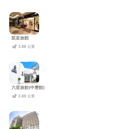
凱富旅館
3.88 公里
六星旅館(中壢館)
3.89 公里