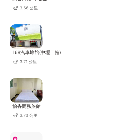
3.66 公里
168汽車旅館(中壢二館)
3.71 公里
怡香商務旅館
3.73 公里