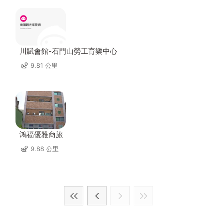
川賦會館-石門山勞工育樂中心
9.81 公里
鴻福優雅商旅
9.88 公里