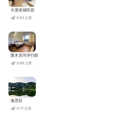
大溪老城民宿
9.63 公里
樂木居河岸行館
9.66 公里
逸雲莊
9.77 公里