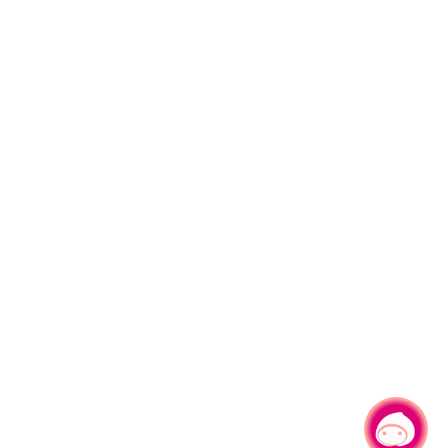
有事问小桃，一起游桃园
|