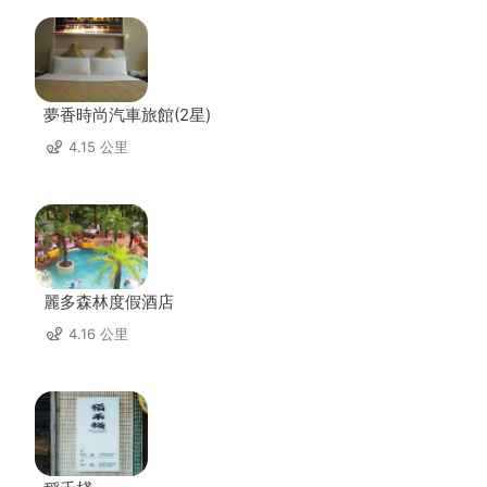
夢香時尚汽車旅館(2星)
4.15 公里
麗多森林度假酒店
4.16 公里