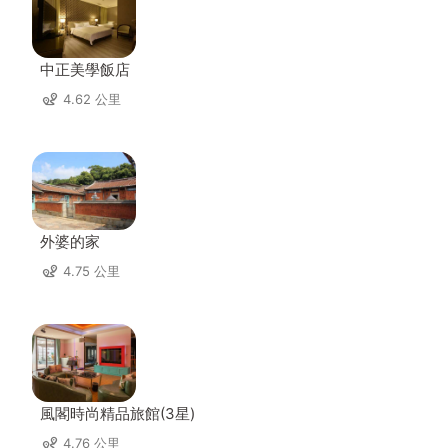
中正美學飯店
4.62 公里
外婆的家
4.75 公里
風閣時尚精品旅館(3星)
4.76 公里