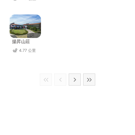
揚昇山莊
4.77 公里