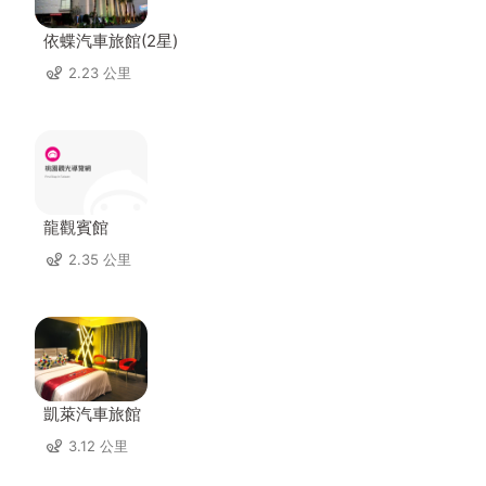
依蝶汽車旅館(2星)
2.23 公里
龍觀賓館
2.35 公里
凱萊汽車旅館
3.12 公里