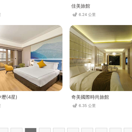
佳美旅館
里
6.24 公里
壢(4星)
奇美國際時尚旅館
里
6.35 公里