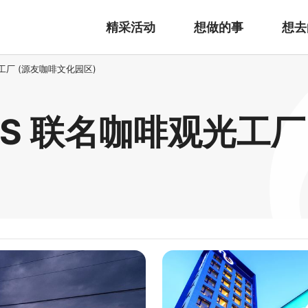
精采活动
想做的事
想去
观光工厂 (源友咖啡文化园区)
CKIES 联名咖啡观光