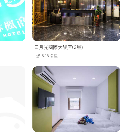
日月光國際大飯店(3星)
6.18 公里