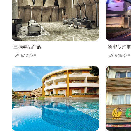
三揚精品商旅
哈密瓜汽車
6.13 公里
6.16 公里