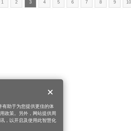
1
2
3
4
5
6
7
8
9
10
关闭
，并有助于为您提供更佳的体
 使用政策。另外，网站提供周
讯，以开启及使用此智慧化