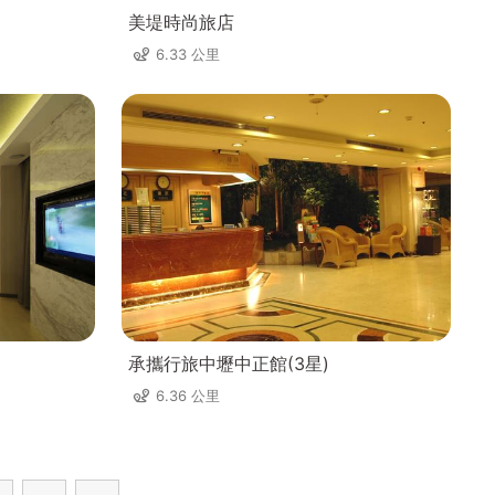
美堤時尚旅店
6.33 公里
承攜行旅中壢中正館(3星)
6.36 公里