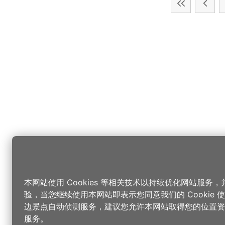
本网站使用 Cookies 等相关技术以持续优化网站服务
验，当您继续使用本网站即表示您同意我们的 Cookie
边景点自动侦测服务，建议您允许本网站取得您的位置资
服务。