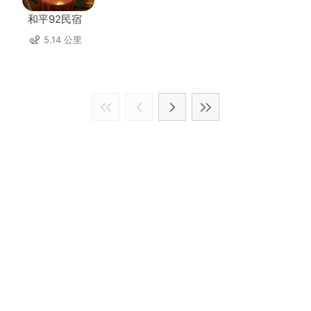
和平92民宿
5.14 公里