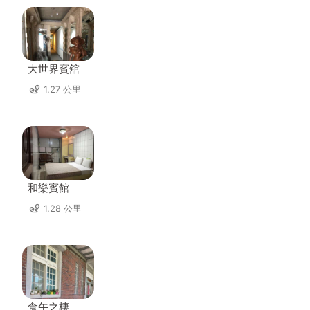
大世界賓舘
1.27 公里
和樂賓館
1.28 公里
食午之棲