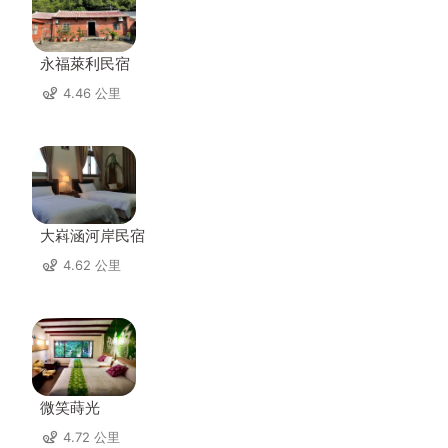
永福萊利民宿
4.46 公里
大嵙涵河岸民宿
4.62 公里
微笑蒔光
4.72 公里