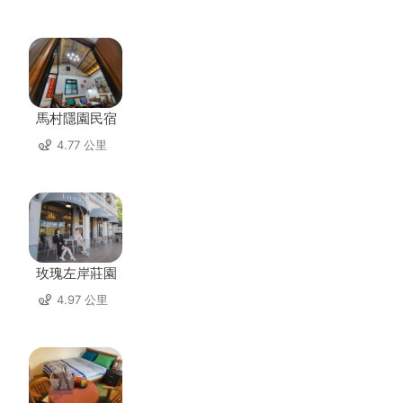
馬村隱園民宿
4.77 公里
玫瑰左岸莊園
4.97 公里