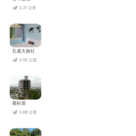
3.31 公里
孔雀大旅社
3.55 公里
慕杉居
3.68 公里