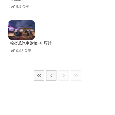
9.5 公里
哈密瓜汽車旅館─中壢館
9.93 公里