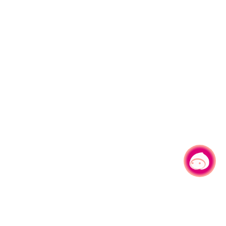
有事问小桃，一起游桃园
|