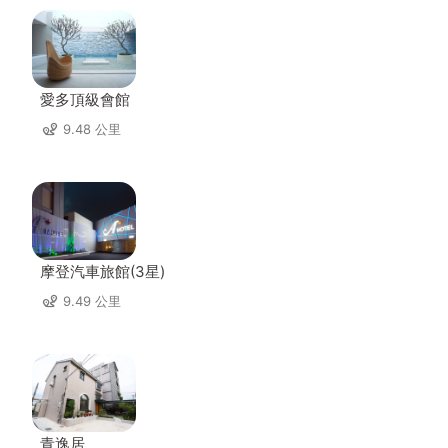
愛多頂級會館
9.48 公里
摩登汽車旅館(3星)
9.49 公里
青逸居