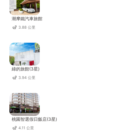
潮摩鐵汽車旅館
3.88 公里
綠的旅館(3星)
3.94 公里
桃園智選假日飯店(3星)
4.11 公里