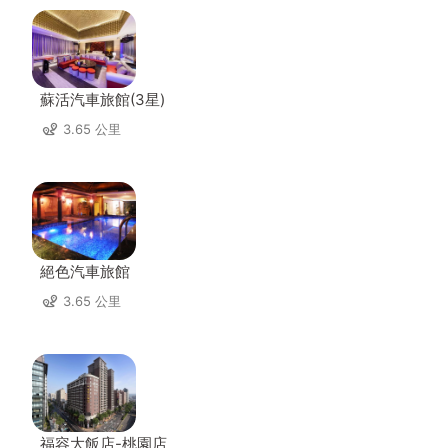
蘇活汽車旅館(3星)
3.65 公里
絕色汽車旅館
3.65 公里
福容大飯店-桃園店