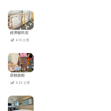
經濟艙民宿
4.13 公里
原鶴旅館
4.22 公里