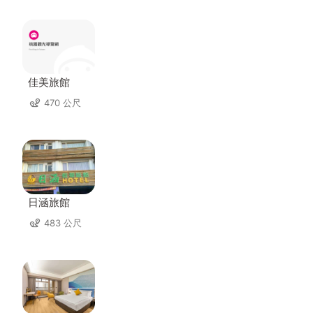
佳美旅館
470 公尺
日涵旅館
483 公尺