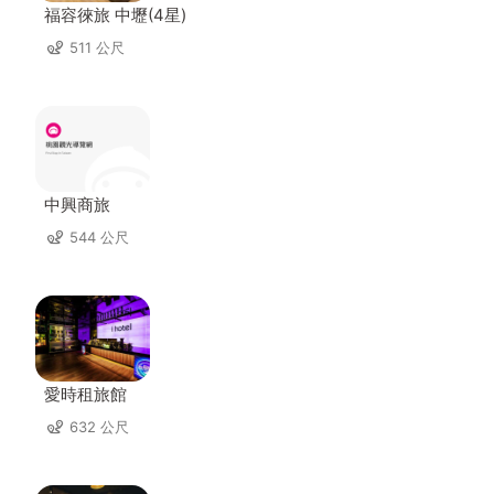
福容徠旅 中壢(4星)
511 公尺
中興商旅
544 公尺
愛時租旅館
632 公尺