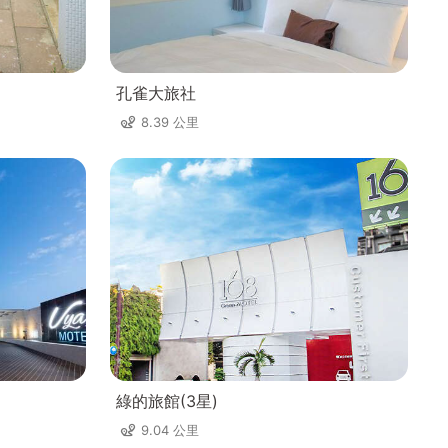
孔雀大旅社
8.39 公里
綠的旅館(3星)
9.04 公里