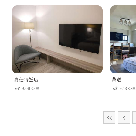
嘉仕特飯店
萬遂
9.06 公里
9.13 公里