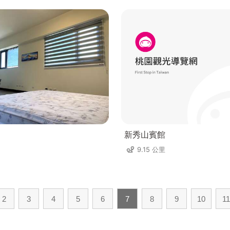
新秀山賓館
9.15 公里
2
3
4
5
6
7
8
9
10
11