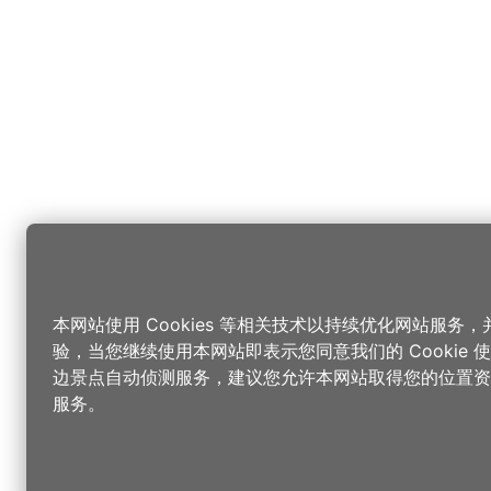
本网站使用 Cookies 等相关技术以持续优化网站服务
验，当您继续使用本网站即表示您同意我们的 Cookie
边景点自动侦测服务，建议您允许本网站取得您的位置资
服务。