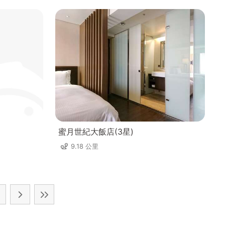
蜜月世紀大飯店(3星)
9.18 公里