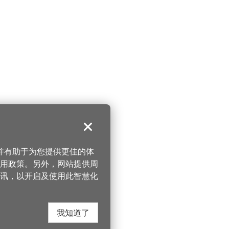
关闭
，并有助于为您提供更佳的体
 使用政策。另外，网站提供周
讯，以开启及使用此智慧化
我知道了