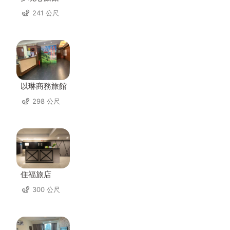
241 公尺
以琳商務旅館
298 公尺
住福旅店
300 公尺