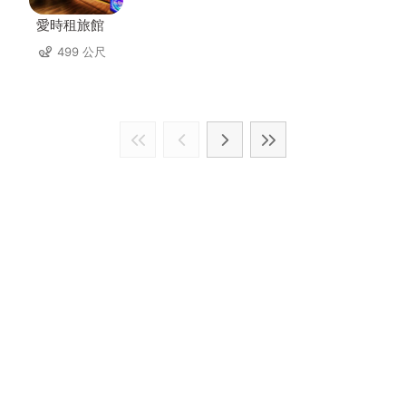
愛時租旅館
499 公尺