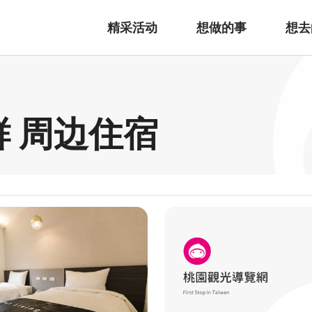
精采活动
想做的事
想去
鲜 周边住宿