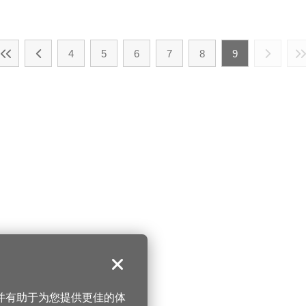
4
5
6
7
8
9
关闭
，并有助于为您提供更佳的体