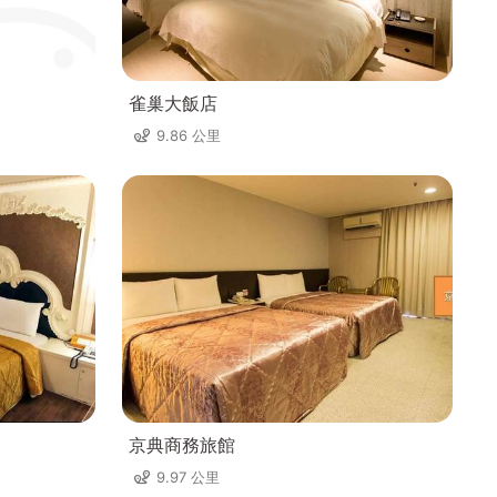
雀巢大飯店
9.86 公里
京典商務旅館
9.97 公里