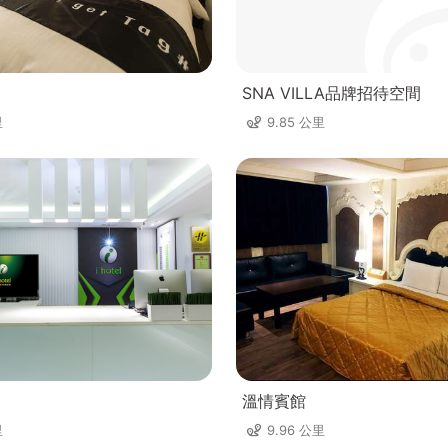
SNA VILLA品牌招待空間
里
9.85 公里
溫情賓館
里
9.96 公里