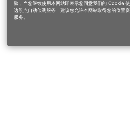
验，当您继续使用本网站即表示您同意我们的 Cookie
边景点自动侦测服务，建议您允许本网站取得您的位置资
服务。
更改您的语言
您可以
乐
选择语言
▼
桃