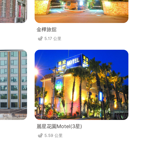
金樺旅舘
5.17 公里
麗星花園Motel(3星)
5.59 公里