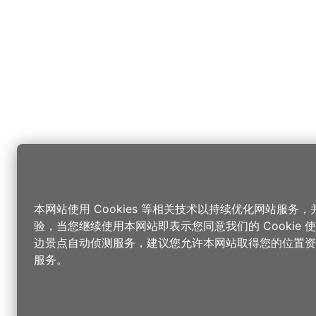
本网站使用 Cookies 等相关技术以持续优化网站服务
验，当您继续使用本网站即表示您同意我们的 Cookie
边景点自动侦测服务，建议您允许本网站取得您的位置资
服务。