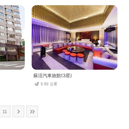
蘇活汽車旅館(3星)
5.92 公里
11