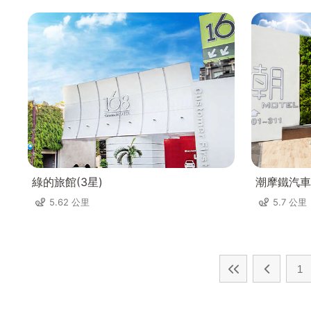
綠的旅館(3星)
潮摩鐵汽車
5.62 公里
5.7 公里
1