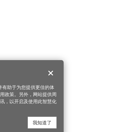
关闭
，并有助于为您提供更佳的体
 使用政策。另外，网站提供周
讯，以开启及使用此智慧化
我知道了