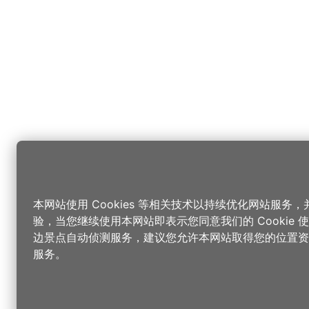
本网站使用 Cookies 等相关技术以持续优化网站服务
验，当您继续使用本网站即表示您同意我们的 Cookie
边景点自动侦测服务，建议您允许本网站取得您的位置资
服务。