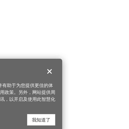
关闭
，并有助于为您提供更佳的体
 使用政策。另外，网站提供周
讯，以开启及使用此智慧化
我知道了