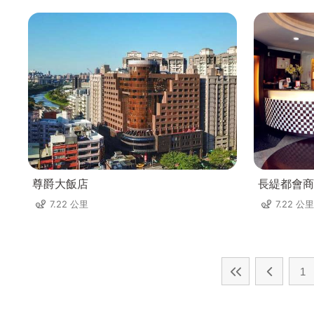
尊爵大飯店
長緹都會商
7.22 公里
7.22 公里
1