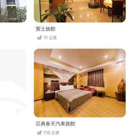
賓士旅館
7.1 公里
亞典春天汽車旅館
7.15 公里