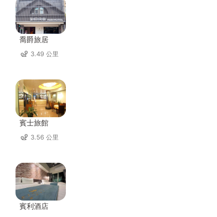
喬爵旅居
3.49 公里
賓士旅館
3.56 公里
賓利酒店