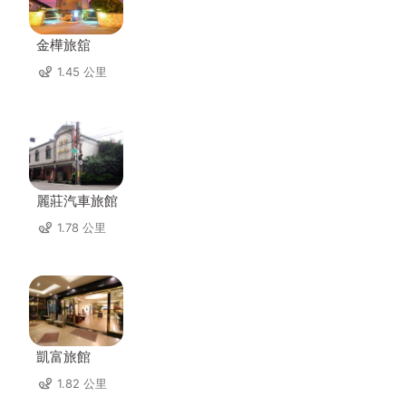
金樺旅舘
1.45 公里
麗莊汽車旅館
1.78 公里
凱富旅館
1.82 公里