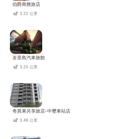
伯爵商務旅店
3.22 公里
峇里島汽車旅館
3.25 公里
奇異果共享旅店-中壢車站店
3.49 公里