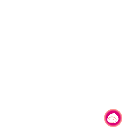
有事问小桃，一起游桃园