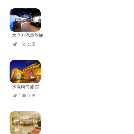
水立方汽車旅館
1.59 公里
水漾時尚旅館
1.69 公里