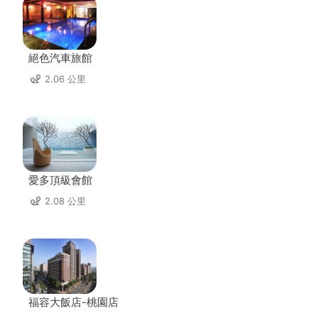
絕色汽車旅館
2.06 公里
愛多頂級會館
2.08 公里
福容大飯店-桃園店