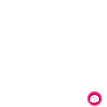
有事问小桃，一起游桃园