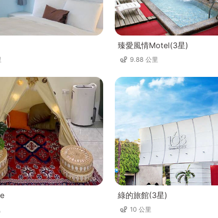
臻愛風情Motel(3星)
里
9.88 公里
e
綠的旅館(3星)
里
10 公里