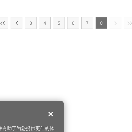
3
4
5
6
7
8
关闭
，并有助于为您提供更佳的体