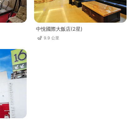
中悅國際大飯店(2星)
9.9 公里