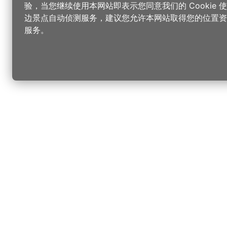
验，当您继续使用本网站即表示您同意我们的 Cookie
边景点自动侦测服务，建议您允许本网站取得您的位置资
服务。
更改您的语言
您可以
乐
选择语言
▼
桃