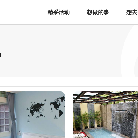
精采活动
想做的事
想去
宿