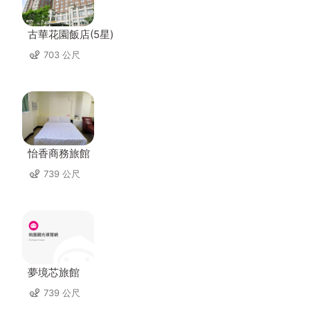
古華花園飯店(5星)
703 公尺
怡香商務旅館
739 公尺
夢境芯旅館
739 公尺