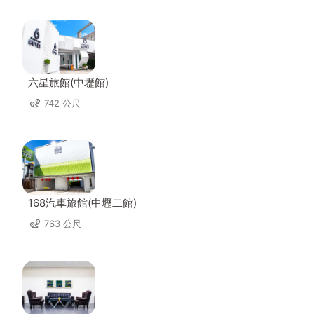
六星旅館(中壢館)
742 公尺
168汽車旅館(中壢二館)
763 公尺