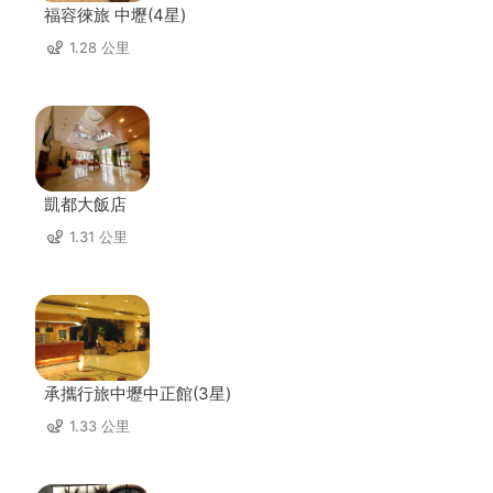
福容徠旅 中壢(4星)
1.28 公里
凱都大飯店
1.31 公里
承攜行旅中壢中正館(3星)
1.33 公里