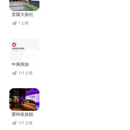
景園大旅社
1 公里
中興商旅
1.11 公里
愛時租旅館
1.11 公里