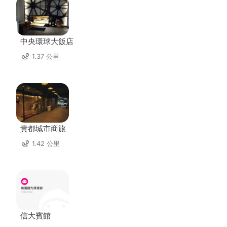
中央環球大飯店
1.37 公里
貴都城市商旅
1.42 公里
信大賓館