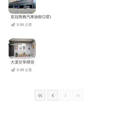
皇冠商務汽車旅館(2星)
9.96 公里
大溪甘單樸宿
9.98 公里