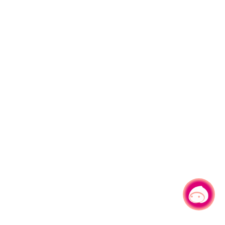
有事问小桃，一起游桃园
|