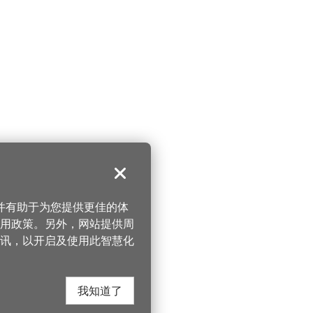
关闭
，并有助于为您提供更佳的体
 使用政策。另外，网站提供周
讯，以开启及使用此智慧化
我知道了