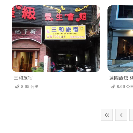
三和旅宿
蓮園旅舘 
8.65 公里
8.66 公