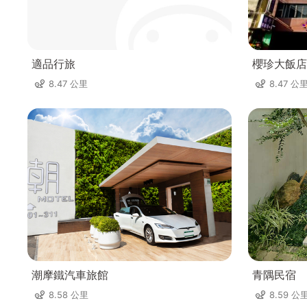
適品行旅
櫻珍大飯店(
8.47 公里
8.47 公
潮摩鐵汽車旅館
青隅民宿
8.58 公里
8.59 公