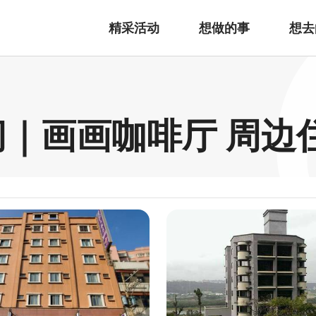
精采活动
想做的事
想去
房间｜画画咖啡厅 周边