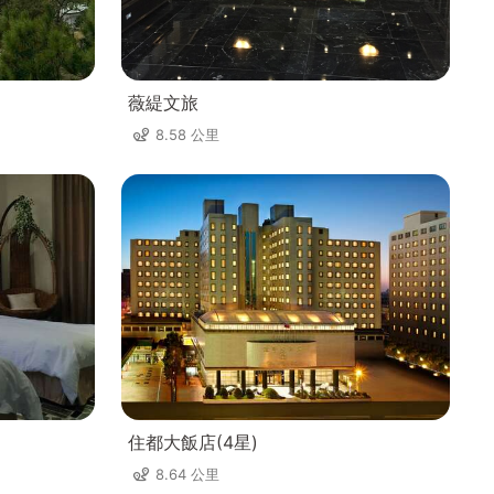
薇緹文旅
8.58 公里
住都大飯店(4星)
8.64 公里