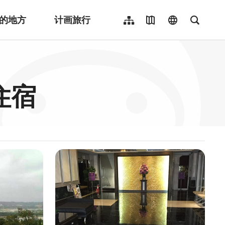
的地方
计画旅行
网站导览
地图导览
language
全文检
繁體中文
English
日本語
住宿
한국어
Indonesia
ไทย
Người việt nam