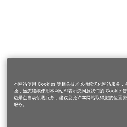
本网站使用 Cookies 等相关技术以持续优化网站服务
验，当您继续使用本网站即表示您同意我们的 Cookie
边景点自动侦测服务，建议您允许本网站取得您的位置资
服务。