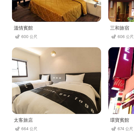
溫情賓館
三和旅宿
600 公尺
606 公尺
太客旅店
環寶賓館
664 公尺
674 公尺