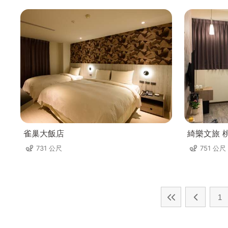
雀巢大飯店
綺樂文旅 
731 公尺
751 公尺
1