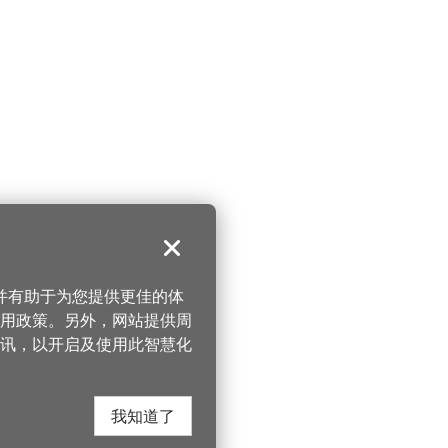
关闭
，并有助于为您提供更佳的体
 使用政策。另外，网站提供周
讯，以开启及使用此智慧化
我知道了