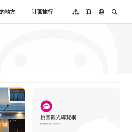
的地方
计画旅行
网站导览
地图导览
language
全文检
繁體中文
English
日本語
한국어
Indonesia
ไทย
Người việt nam