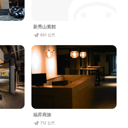
新秀山賓館
651 公尺
福昇商旅
712 公尺