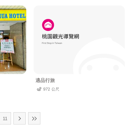
適品行旅
972 公尺
11