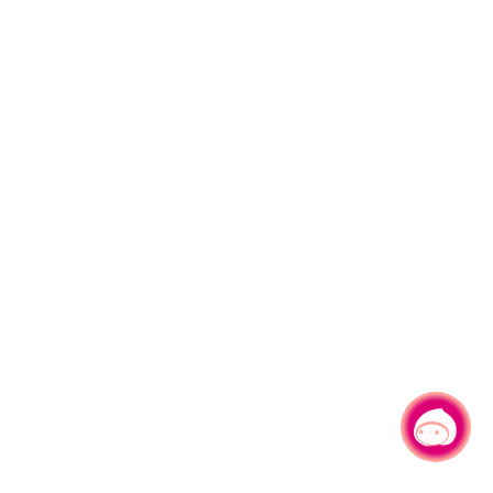
有事问小桃，一起游桃园