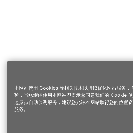
本网站使用 Cookies 等相关技术以持续优化网站服务
验，当您继续使用本网站即表示您同意我们的 Cookie
边景点自动侦测服务，建议您允许本网站取得您的位置资
服务。