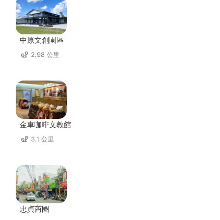
中原文創園區
2.98 公里
金車咖啡文教館
3.1 公里
忠貞商圈