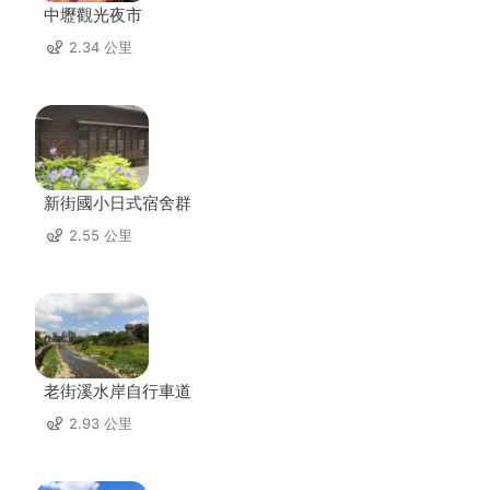
中壢觀光夜市
2.34 公里
新街國小日式宿舍群
2.55 公里
老街溪水岸自行車道
2.93 公里