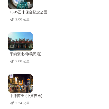
1895乙未保台紀念公園
2.06 公里
平鎮褒忠祠(義民廟)
2.08 公里
中原商圈 (中原夜市)
2.24 公里