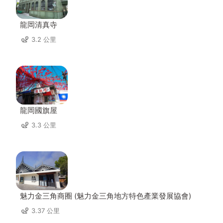
龍岡清真寺
3.2 公里
龍岡國旗屋
3.3 公里
魅力金三角商圈 (魅力金三角地方特色產業發展協會)
3.37 公里