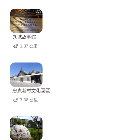
異域故事館
3.37 公里
忠貞新村文化園區
3.38 公里