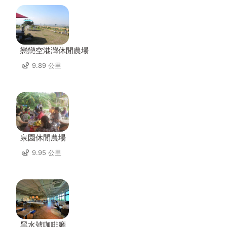
戀戀空港灣休閒農場
9.89 公里
泉園休閒農場
9.95 公里
黑水號咖啡廳