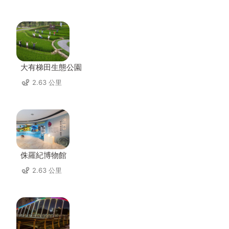
大有梯田生態公園
2.63 公里
侏羅紀博物館
2.63 公里