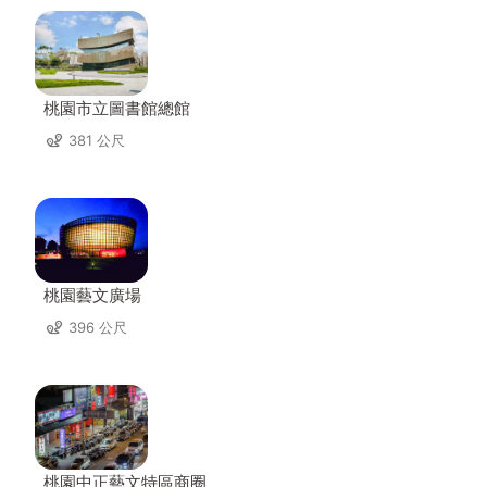
桃園市立圖書館總館
381 公尺
桃園藝文廣場
396 公尺
桃園中正藝文特區商圈