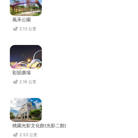
風禾公園
2.13 公里
彩韻廣場
2.16 公里
桃園光影文化館(光影二館)
2.53 公里