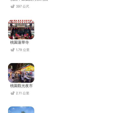
397 公尺
桃園蓮華寺
1.79 公里
桃園觀光夜市
2.11 公里