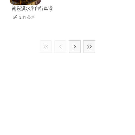
南崁溪水岸自行車道
3.11 公里