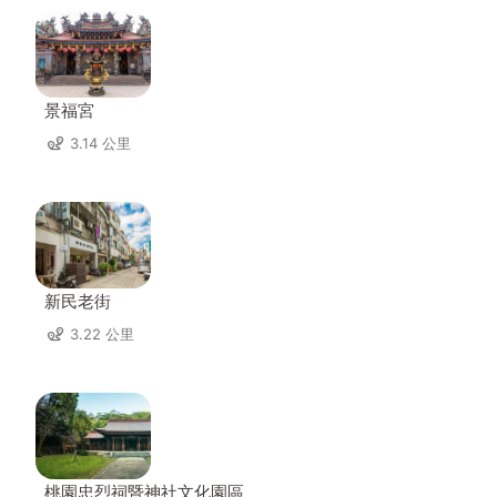
景福宮
3.14 公里
新民老街
3.22 公里
桃園忠烈祠暨神社文化園區