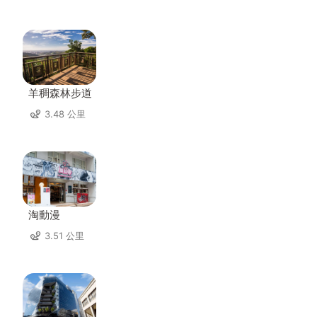
羊稠森林步道
3.48 公里
淘動漫
3.51 公里