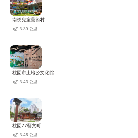
南崁兒童藝術村
3.39 公里
桃園市土地公文化館
3.43 公里
桃園77藝文町
3.46 公里